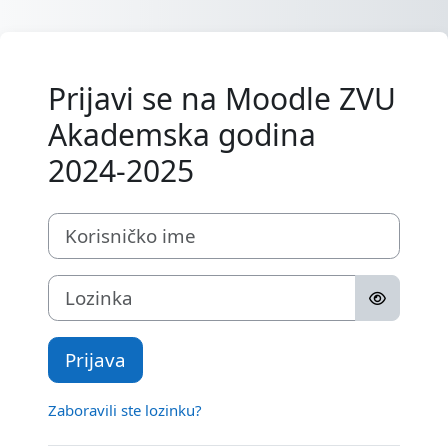
Preskoči na sadržaj
Prijavi se na Moodle ZVU
Akademska godina
2024-2025
Korisničko ime
Lozinka
Prijava
Zaboravili ste lozinku?