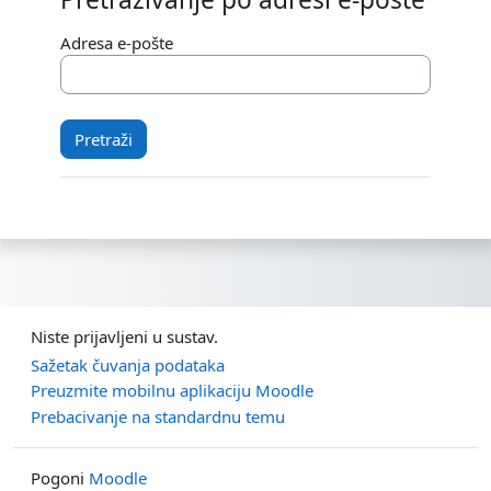
Pretraživanje po adresi e-pošte
Adresa e-pošte
Niste prijavljeni u sustav.
Sažetak čuvanja podataka
Preuzmite mobilnu aplikaciju Moodle
Prebacivanje na standardnu temu
Pogoni
Moodle