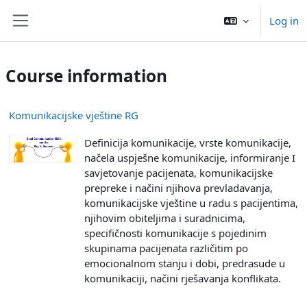
Skip to main content
Log in
Side panel
Course information
Komunikacijske vještine RG
Definicija komunikacije, vrste komunikacije,
načela uspješne komunikacije, informiranje I
savjetovanje pacijenata, komunikacijske
prepreke i načini njihova prevladavanja,
komunikacijske vještine u radu s pacijentima,
njihovim obiteljima i suradnicima,
specifičnosti komunikacije s pojedinim
skupinama pacijenata različitim po
emocionalnom stanju i dobi, predrasude u
komunikaciji, načini rješavanja konflikata.