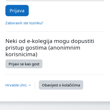
Prijava
Zaboravili ste lozinku?
Neki od e-kolegija mogu dopustiti
pristup gostima (anonimnim
korisnicima)
Prijavi se kao gost
Hrvatski ‎(hr)‎
Obavijest o kolačićima