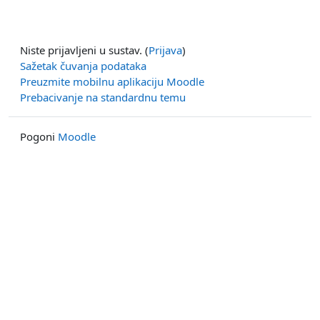
Niste prijavljeni u sustav. (
Prijava
)
Sažetak čuvanja podataka
Preuzmite mobilnu aplikaciju Moodle
Prebacivanje na standardnu temu
Pogoni
Moodle