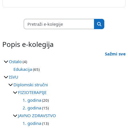
Pretraži e-koleg
Pretraži e-kole
Popis e-kolegija
Sažmi sve
Ostalo
(4)
Edukacija
(65)
ISVU
Diplomski stručni
FIZIOTERAPIJE
1. godina
(20)
2. godina
(15)
JAVNO ZDRAVSTVO
1. godina
(13)