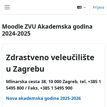
Preskoči na sadržaj
Prijava
Bočni panel
Moodle ZVU Akademska godina
2024-2025
Zdrastveno veleučilište
u Zagrebu
Mlinarska cesta 38, 10 000 Zagreb, tel. +385 1
5495 800 / Faks. +385 1 5495 900
Nova akademska godina 2025-2026