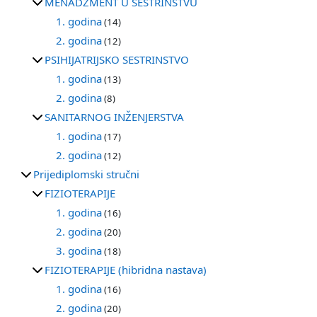
MENADŽMENT U SESTRINSTVU
1. godina
(14)
2. godina
(12)
PSIHIJATRIJSKO SESTRINSTVO
1. godina
(13)
2. godina
(8)
SANITARNOG INŽENJERSTVA
1. godina
(17)
2. godina
(12)
Prijediplomski stručni
FIZIOTERAPIJE
1. godina
(16)
2. godina
(20)
3. godina
(18)
FIZIOTERAPIJE (hibridna nastava)
1. godina
(16)
2. godina
(20)