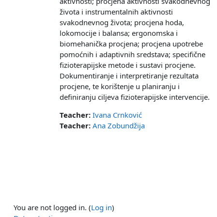
aktivnosti; procjena aktivnosti svakodnevnog
života i instrumentalnih aktivnosti
svakodnevnog života; procjena hoda,
lokomocije i balansa; ergonomska i
biomehanička procjena; procjena upotrebe
pomoćnih i adaptivnih sredstava; specifične
fizioterapijske metode i sustavi procjene.
Dokumentiranje i interpretiranje rezultata
procjene, te korištenje u planiranju i
definiranju ciljeva fizioterapijske intervencije.
Teacher:
Ivana Crnković
Teacher:
Ana Zobundžija
You are not logged in. (
Log in
)