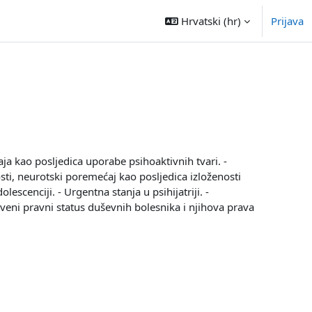
Hrvatski ‎(hr)‎
Prijava
ja kao posljedica uporabe psihoaktivnih tvari. -
sti, neurotski poremećaj kao posljedica izloženosti
escenciji. - Urgentna stanja u psihijatriji. -
štveni pravni status duševnih bolesnika i njihova prava