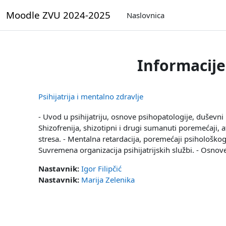
Preskoči na sadržaj
Moodle ZVU 2024-2025
Naslovnica
Informacije
Psihijatrija i mentalno zdravlje
- Uvod u psihijatriju, osnove psihopatologije, duševn
Shizofrenija, shizotipni i drugi sumanuti poremećaji,
stresa. - Mentalna retardacija, poremećaji psihološkog 
Suvremena organizacija psihijatrijskih službi. - Osnove
Nastavnik:
Igor Filipčić
Nastavnik:
Marija Zelenika