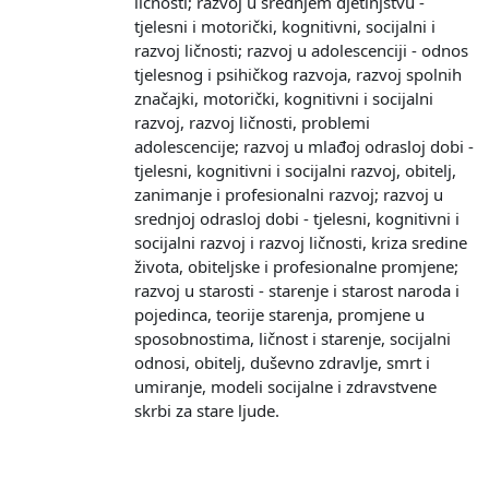
ličnosti; razvoj u srednjem djetinjstvu -
tjelesni i motorički, kognitivni, socijalni i
razvoj ličnosti; razvoj u adolescenciji - odnos
tjelesnog i psihičkog razvoja, razvoj spolnih
značajki, motorički, kognitivni i socijalni
razvoj, razvoj ličnosti, problemi
adolescencije; razvoj u mlađoj odrasloj dobi -
tjelesni, kognitivni i socijalni razvoj, obitelj,
zanimanje i profesionalni razvoj; razvoj u
srednjoj odrasloj dobi - tjelesni, kognitivni i
socijalni razvoj i razvoj ličnosti, kriza sredine
života, obiteljske i profesionalne promjene;
razvoj u starosti - starenje i starost naroda i
pojedinca, teorije starenja, promjene u
sposobnostima, ličnost i starenje, socijalni
odnosi, obitelj, duševno zdravlje, smrt i
umiranje, modeli socijalne i zdravstvene
skrbi za stare ljude.